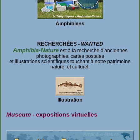
Amphibiens
RECHERCHÉES -
WANTED
A
N
mphibia-
ature
est à la recherche d'anciennes
photographies, cartes postales
et illustrations scientifiques touchant à notre patrimoine
naturel et culturel.
Illustration
Museum
- expositions virtuelles