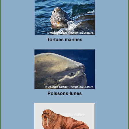
Tortues marines
Poissons-lunes