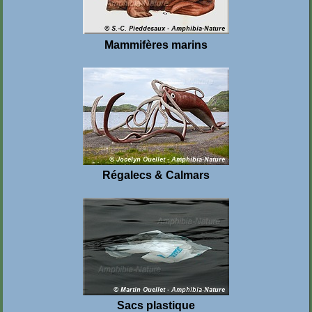
Mammifères marins
Régalecs & Calmars
Sacs plastique