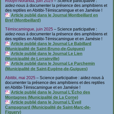
Rouyn-Noranda, juin 2025
– Science participative :
aidez-nous à documenter la présence des amphibiens et
des reptiles en Abitibi-Témiscamingue et en Jamésie !
Article publié dans le Journal Montbeillard en
Bref (Montbeillard)
Témiscamingue, juin 2025
– Science participative :
aidez-nous à documenter la présence des amphibiens et
des reptiles en Abitibi-Témiscamingue et en Jamésie !
Article publié dans le Journal Le Babillard
(Municipalité de Saint-Bruno-de-Guigues)
Article publié dans le Journal Le Lien
(Municipalité de Lorrainville)
Article publié dans le Journal Le Parchemin
(Municipalité de Saint-Eugène-de-Guigues)
Abitibi, mai 2025
– Science participative : aidez-nous à
documenter la présence des amphibiens et des reptiles
en Abitibi-Témiscamingue et en Jamésie !
Article publié dans le Journal L'Écho des
Montagnes (Municipalité de La Corne)
Article publié dans le Journal L'Éveil
Campagnard (Municipalité de Saint-Marc-de-
Figuery)