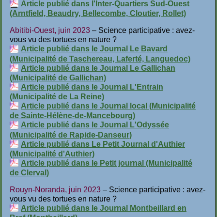
Article publié dans l'Inter-Quartiers Sud-Ouest
(Arntfield, Beaudry, Bellecombe, Cloutier, Rollet)
Abitibi-Ouest, juin 2023
– Science participative : avez-
vous vu des tortues en nature ?
Article publié dans le Journal Le Bavard
(Municipalité de Taschereau, Laferté, Languedoc)
Article publié dans le Journal Le Gallichan
(Municipalité de Gallichan)
Article publié dans le Journal L'Entrain
(Municipalité de La Reine)
Article publié dans le Journal local (Municipalité
de Sainte-Hélène-de-Mancebourg)
Article publié dans le Journal L'Odyssée
(Municipalité de Rapide-Danseur)
Article publié dans Le Petit Journal d'Authier
(Municipalité d'Authier)
Article publié dans le Petit journal (Municipalité
de Clerval)
Rouyn-Noranda, juin 2023
– Science participative : avez-
vous vu des tortues en nature ?
Article publié dans le Journal Montbeillard en