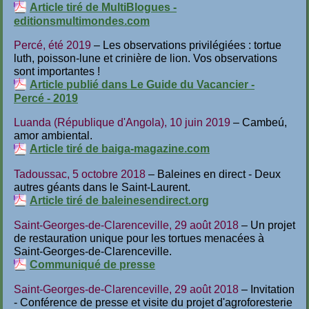
Article tiré de MultiBlogues -
editionsmultimondes.com
Percé, été 2019
– Les observations privilégiées : tortue
luth, poisson-lune et crinière de lion. Vos observations
sont importantes !
Article publié dans Le Guide du Vacancier -
Percé - 2019
Luanda (République d'Angola), 10 juin 2019
– Cambeú,
amor ambiental.
Article tiré de baiga-magazine.com
Tadoussac, 5 octobre 2018
– Baleines en direct - Deux
autres géants dans le Saint-Laurent.
Article tiré de baleinesendirect.org
Saint-Georges-de-Clarenceville, 29 août 2018
– Un projet
de restauration unique pour les tortues menacées à
Saint-Georges-de-Clarenceville.
Communiqué de presse
Saint-Georges-de-Clarenceville, 29 août 2018
– Invitation
- Conférence de presse et visite du projet d'agroforesterie