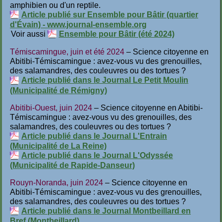
amphibien ou d'un reptile.
Article publié sur Ensemble pour Bâtir (quartier
d'Évain) - www.journal-ensemble.org
Voir aussi
Ensemble pour Bâtir (été 2024)
Témiscamingue, juin et été 2024
– Science citoyenne en
Abitibi-Témiscamingue : avez-vous vu des grenouilles,
des salamandres, des couleuvres ou des tortues ?
Article publié dans le Journal Le Petit Moulin
(Municipalité de Rémigny)
Abitibi-Ouest, juin 2024
– Science citoyenne en Abitibi-
Témiscamingue : avez-vous vu des grenouilles, des
salamandres, des couleuvres ou des tortues ?
Article publié dans le Journal L'Entrain
(Municipalité de La Reine)
Article publié dans le Journal L'Odyssée
(Municipalité de Rapide-Danseur)
Rouyn-Noranda, juin 2024
– Science citoyenne en
Abitibi-Témiscamingue : avez-vous vu des grenouilles,
des salamandres, des couleuvres ou des tortues ?
Article publié dans le Journal Montbeillard en
Bref (Montbeillard)