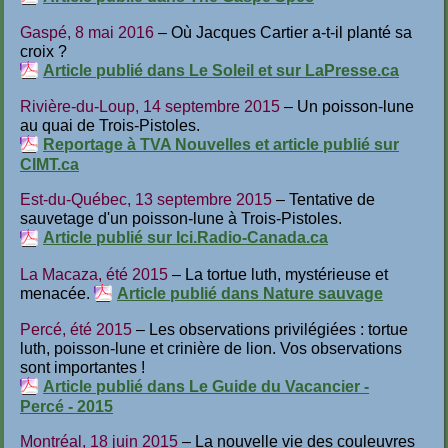
Gaspé, 8 mai 2016
– Où Jacques Cartier a-t-il planté sa
croix ?
Article publié dans Le Soleil et sur LaPresse.ca
Rivière-du-Loup, 14 septembre 2015
– Un poisson-lune
au quai de Trois-Pistoles.
Reportage à TVA Nouvelles et article publié sur
CIMT.ca
Est-du-Québec, 13 septembre 2015
– Tentative de
sauvetage d'un poisson-lune à Trois-Pistoles.
Article publié sur Ici.Radio-Canada.ca
La Macaza, été 2015
– La tortue luth, mystérieuse et
menacée.
Article publié dans Nature sauvage
Percé, été 2015
– Les observations privilégiées : tortue
luth, poisson-lune et crinière de lion. Vos observations
sont importantes !
Article publié dans Le Guide du Vacancier -
Percé - 2015
Montréal, 18 juin 2015
– La nouvelle vie des couleuvres