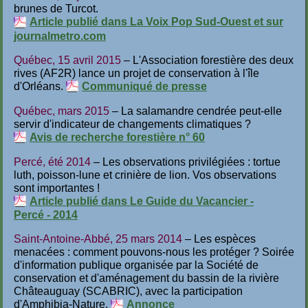
brunes de Turcot.
Article publié dans La Voix Pop Sud-Ouest et sur
journalmetro.com
Québec, 15 avril 2015
– L'Association forestière des deux
rives (AF2R) lance un projet de conservation à l'île
d'Orléans.
Communiqué de presse
Québec, mars 2015
– La salamandre cendrée peut-elle
servir d'indicateur de changements climatiques ?
Avis de recherche forestière n° 60
Percé, été 2014
– Les observations privilégiées : tortue
luth, poisson-lune et crinière de lion. Vos observations
sont importantes !
Article publié dans Le Guide du Vacancier -
Percé - 2014
Saint-Antoine-Abbé, 25 mars 2014
– Les espèces
menacées : comment pouvons-nous les protéger ? Soirée
d'information publique organisée par la Société de
conservation et d'aménagement du bassin de la rivière
Châteauguay (SCABRIC), avec la participation
d'Amphibia-Nature.
Annonce