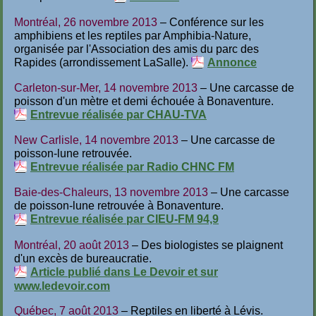
Montréal, 26 novembre 2013
– Conférence sur les
amphibiens et les reptiles par Amphibia-Nature,
organisée par l'Association des amis du parc des
Rapides (arrondissement LaSalle).
Annonce
Carleton-sur-Mer, 14 novembre 2013
– Une carcasse de
poisson d'un mètre et demi échouée à Bonaventure.
Entrevue réalisée par CHAU-TVA
New Carlisle, 14 novembre 2013
– Une carcasse de
poisson-lune retrouvée.
Entrevue réalisée par Radio CHNC FM
Baie-des-Chaleurs, 13 novembre 2013
– Une carcasse
de poisson-lune retrouvée à Bonaventure.
Entrevue réalisée par CIEU-FM 94,9
Montréal, 20 août 2013
– Des biologistes se plaignent
d'un excès de bureaucratie.
Article publié dans Le Devoir et sur
www.ledevoir.com
Québec, 7 août 2013
– Reptiles en liberté à Lévis.