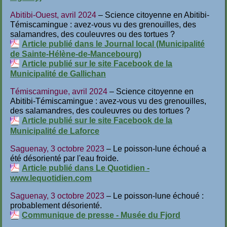
Abitibi-Ouest, avril 2024
– Science citoyenne en Abitibi-
Témiscamingue : avez-vous vu des grenouilles, des
salamandres, des couleuvres ou des tortues ?
Article publié dans le Journal local (Municipalité
de Sainte-Hélène-de-Mancebourg)
Article publié sur le site Facebook de la
Municipalité de Gallichan
Témiscamingue, avril 2024
– Science citoyenne en
Abitibi-Témiscamingue : avez-vous vu des grenouilles,
des salamandres, des couleuvres ou des tortues ?
Article publié sur le site Facebook de la
Municipalité de Laforce
Saguenay, 3 octobre 2023
– Le poisson-lune échoué a
été désorienté par l'eau froide.
Article publié dans Le Quotidien -
www.lequotidien.com
Saguenay, 3 octobre 2023
– Le poisson-lune échoué :
probablement désorienté.
Communique de presse - Musée du Fjord