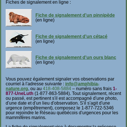
Fiches de signalement en ligne :
Fiche de signalement d'un pinnipède
(en ligne)
Fiche de signalement d'un cétacé
(en ligne)
Fiche de signalement d'un ours blanc
(en ligne)
Vous pouvez également signaler vos observations par
courriel à l'adresse suivante :
info@amphibia-
nature.org
, ou au
418-408-5884
– numéro sans frais
1-
877-UneLuth
(1-877-863-5884). Tout signalement, récent
ou passé, est pertinent s'il est accompagné d'une photo,
d'une date et d'un lieu d'observation. S'il s'agit d'une
urgence (empêtrement), composez le 1-877-722-5346
pour rejoindre le Réseau québécois d'urgences pour les
mammifères marins.
La fiche de signalement vise à documenter la présence