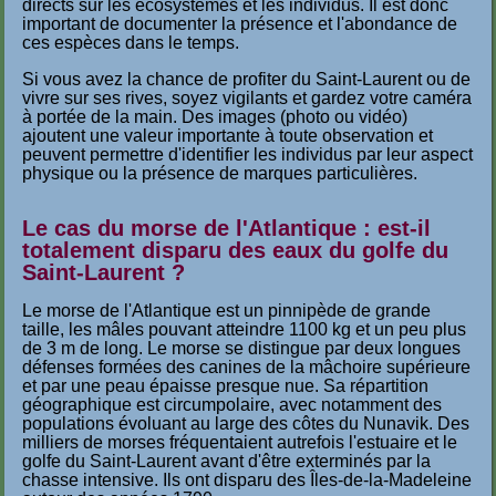
directs sur les écosystèmes et les individus. Il est donc
important de documenter la présence et l'abondance de
ces espèces dans le temps.
Si vous avez la chance de profiter du Saint-Laurent ou de
vivre sur ses rives, soyez vigilants et gardez votre caméra
à portée de la main. Des images (photo ou vidéo)
ajoutent une valeur importante à toute observation et
peuvent permettre d'identifier les individus par leur aspect
physique ou la présence de marques particulières.
Le cas du morse de l'Atlantique : est-il
totalement disparu des eaux du golfe du
Saint-Laurent ?
Le morse de l'Atlantique est un pinnipède de grande
taille, les mâles pouvant atteindre 1100 kg et un peu plus
de 3 m de long. Le morse se distingue par deux longues
défenses formées des canines de la mâchoire supérieure
et par une peau épaisse presque nue. Sa répartition
géographique est circumpolaire, avec notamment des
populations évoluant au large des côtes du Nunavik. Des
milliers de morses fréquentaient autrefois l'estuaire et le
golfe du Saint-Laurent avant d'être exterminés par la
chasse intensive. Ils ont disparu des Îles-de-la-Madeleine