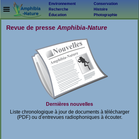
Environnement
Conservation
Recherche
Histoire
Éducation
Photographie
Revue de presse
Amphibia-Nature
Dernières nouvelles
Liste chronologique à jour de documents à télécharger
(PDF) ou d'entrevues radiophoniques à écouter.