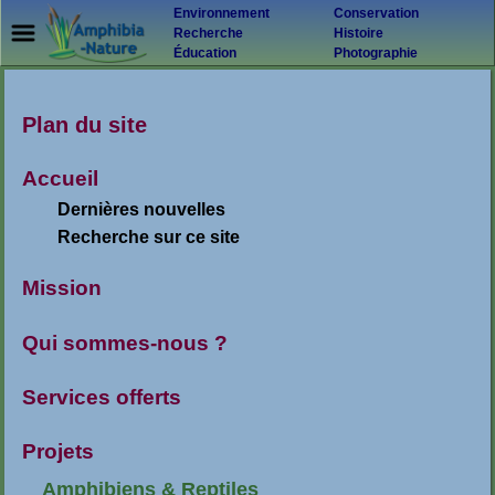
Environnement
Conservation
Recherche
Histoire
Éducation
Photographie
Plan du site
Accueil
Dernières nouvelles
Recherche sur ce site
Mission
Qui sommes-nous ?
Services offerts
Projets
Amphibiens & Reptiles