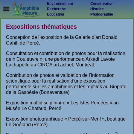
Environnement
Conservation
Recherche
Histoire
Éducation
Photographie
Expositions thématiques
Conception de l'exposition de la Galerie d'art Donald
Cahill de Percé.
Consultation et contribution de photos pour la réalisation
de « Couleuvre », une performance d'Arkadi Lavoie
Lachapelle au CIRCA art actuel, Montréal.
Contribution de photos et validation de l'information
scientifique pour la réalisation d'une exposition
permanente sur les amphibiens et les reptiles au Bioparc
de la Gaspésie (Bonaventure).
Exposition multidisciplinaire « Les Isles Percées » au
Musée Le Chafaud, Percé.
Exposition photographique « Percé-sur-Mer ! », boutique
Le Goéland (Percé).