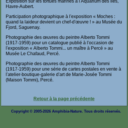
Exposition sur les tortues marines à l'Aquarium des Îles,
Havre-Aubert.
Participation photographique à l'exposition « Moches :
quand la laideur devient un chef-d'œuvre ! » au Musée du
Fjord, Saguenay.
Photographie des œuvres du peintre Alberto Tommi
(1917-1959) pour un catalogue publié à l'occasion de
l'exposition « Alberto Tommi... un maître à Percé » au
Musée Le Chafaud, Percé.
Photographie des œuvres du peintre Alberto Tommi
(1917-1959) pour une série de cartes postales en vente à
l'atelier-boutique-galerie d'art de Marie-Josée Tommi
(Maison Tommi), Percé.
Retour à la page précédente
Copyright © 2005-2026 Amphibia-Nature. Tous droits réservés.