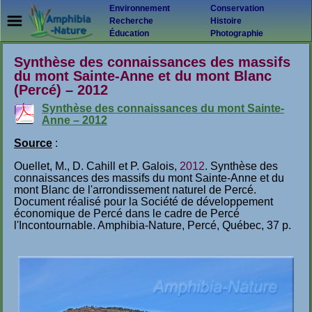
Environnement
Conservation
Recherche
Histoire
Éducation
Photographie
Synthèse des connaissances des massifs
du mont Sainte-Anne et du mont Blanc
(Percé) – 2012
Synthèse des connaissances du mont Sainte-
Anne – 2012
Source
:
Ouellet, M., D. Cahill et P. Galois,
2012
. Synthèse des
connaissances des massifs du mont Sainte-Anne et du
mont Blanc de l'arrondissement naturel de Percé.
Document réalisé pour la Société de développement
économique de Percé dans le cadre de Percé
l'Incontournable. Amphibia-Nature, Percé, Québec, 37 p.