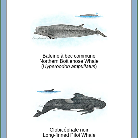
Baleine à bec commune
Northern Bottlenose Whale
(
Hyperoodon ampullatus
)
Globicéphale noir
Long-finned Pilot Whale