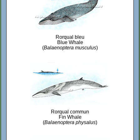
Rorqual bleu
Blue Whale
(
Balaenoptera musculus
)
Rorqual commun
Fin Whale
(
Balaenoptera physalus
)