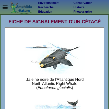
Environnement
Conservation
Recherche
Histoire
Éducation
Photographie
FICHE DE SIGNALEMENT D'UN CÉTACÉ
Baleine noire de l'Atlantique Nord
North Atlantic Right Whale
(
Eubalaena glacialis
)