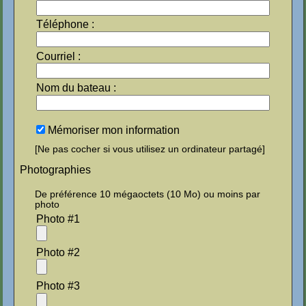
Téléphone :
Courriel :
Nom du bateau :
Mémoriser mon information
[Ne pas cocher si vous utilisez un ordinateur partagé]
Photographies
De préférence 10 mégaoctets (10 Mo) ou moins par
photo
Photo #1
Photo #2
Photo #3