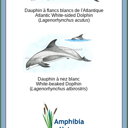
Dauphin à flancs blancs de l'Atlantique
Atlantic White-sided Dolphin
(
Lagenorhynchus acutus
)
Dauphin à nez blanc
White-beaked Doplhin
(
Lagenorhynchus albirostris
)