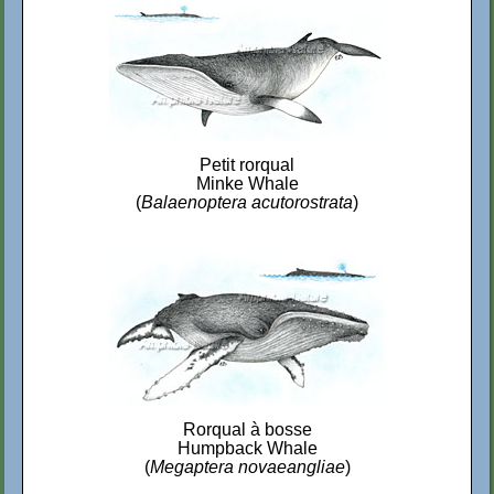
Petit rorqual
Minke Whale
(
Balaenoptera acutorostrata
)
Rorqual à bosse
Humpback Whale
(
Megaptera novaeangliae
)